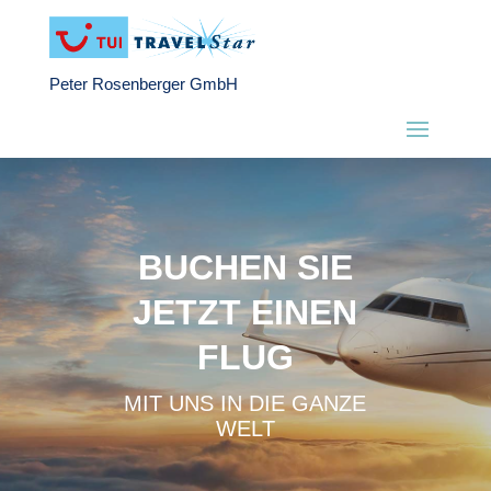
Peter Rosenberger GmbH
BUCHEN SIE
JETZT EINEN
FLUG
MIT UNS IN DIE GANZE
WELT